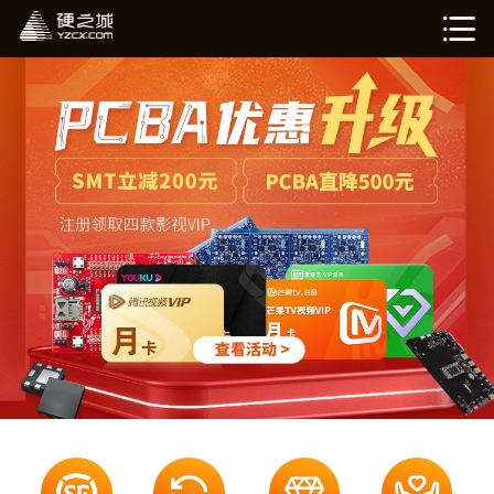
硬姐智造
在线计价（敬请期待）
我的订单（敬请期待）
企业介绍
新闻资讯
退出登录