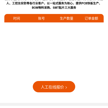
人、工控及安防等各行业客户，以一站式服务为核心，提供PCB快板生产、
BOM物料采购、SMT贴片三大服务
时间
账号
生产数量
订单金额
人工在线报价 >