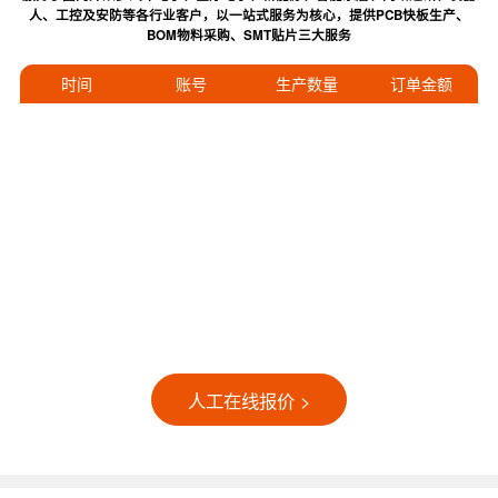
人、工控及安防等各行业客户，以一站式服务为核心，提供PCB快板生产、
BOM物料采购、SMT贴片三大服务
时间
账号
生产数量
订单金额
人工在线报价 >