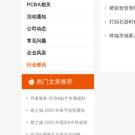
PCBA相关
硬姐智造智
活动通知
打回石器时
公司动态
终端市场客
常见问题
企业风采
行业资讯
热门文章推荐
开春焕新·PCBA贴片专属福利｜降本让利，助你抢占开春项目先机
硬之城 2026 年春节放假通知
硬之城 2025 年国庆&中秋放假通知
PCBA 维修九大类方法详解：从基础到进阶的实用技巧