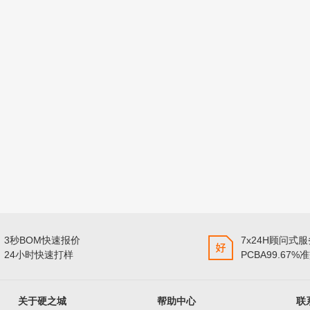
3秒BOM快速报价
7x24H顾问式
24小时快速打样
PCBA99.67%
关于硬之城
帮助中心
联