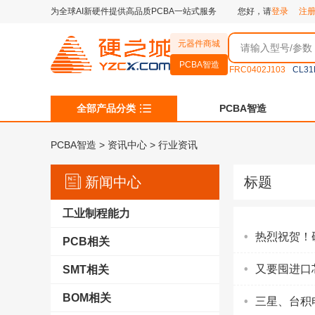
为全球AI新硬件提供高品质PCBA一站式服务
您好，请
登录
注
元器件商城
PCBA智造
FRC0402J103
CL31
全部产品分类
PCBA智造
PCBA智造
>
资讯中心
> 行业资讯
新闻中心
标题
工业制程能力
热烈祝贺！硬
PCB相关
又要囤进口
SMT相关
BOM相关
三星、台积