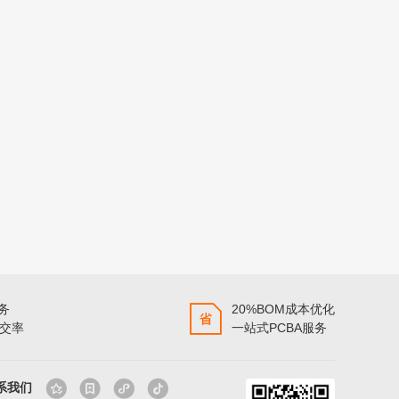
服务
20%BOM成本优化
准交率
一站式PCBA服务
系我们