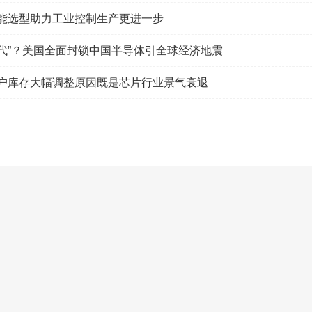
能选型助力工业控制生产更进一步
代”？美国全面封锁中国半导体引全球经济地震
户库存大幅调整原因既是芯片行业景气衰退