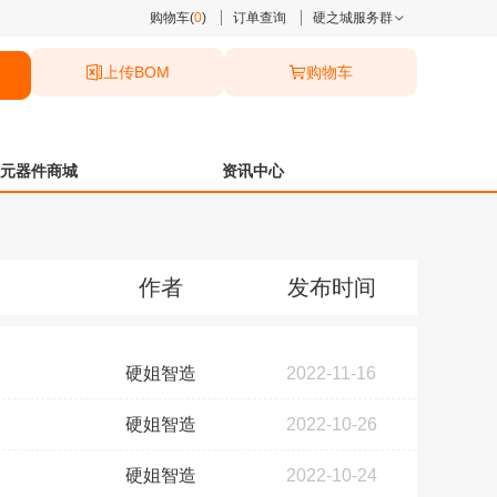
购物车(
0
)
订单查询
硬之城服务群
上传BOM
购物车
元器件商城
资讯中心
作者
发布时间
硬姐智造
2022-11-16
硬姐智造
2022-10-26
硬姐智造
2022-10-24