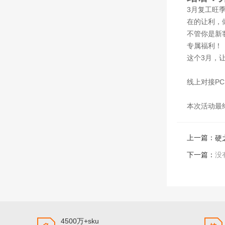
3月复工旺
在的让利，
不管你是新
专属福利！
这个3月，
线上对接PC
本次活动最
上一篇：
下一篇：
没
4500万+sku