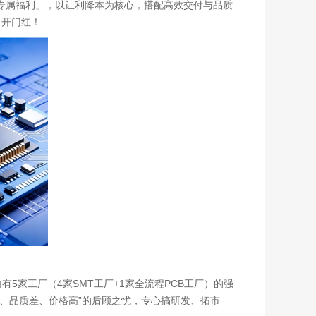
片专属福利」，以让利降本为核心，搭配高效交付与品质
目开门红！
5家工厂（4家SMT工厂+1家全流程PCB工厂）的强
、品质差、价格高”的后顾之忧，专心搞研发、拓市