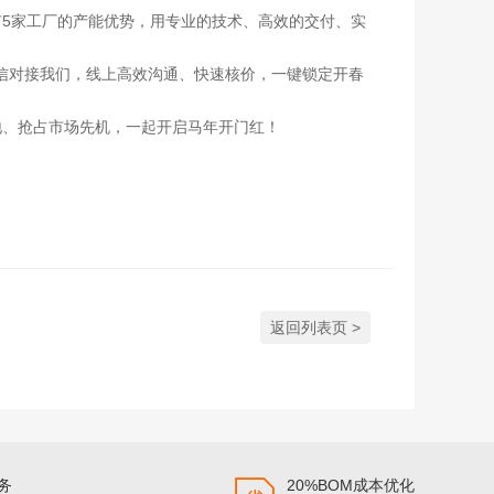
有5家工厂的产能优势，用专业的技术、高效的交付、实
信对接我们，线上高效沟通、快速核价，一键锁定开春
地、抢占市场先机，一起开启马年开门红！
返回列表页 >
服务
20%BOM成本优化