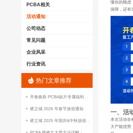
懂你的顾虑
PCBA相关
保障，还有
活动通知
公司动态
常见问题
企业风采
行业资讯
热门文章推荐
开春焕新·PCBA贴片专属福利｜降本让利，助你抢占开春项目先机
硬之城 2026 年春节放假通知
一、活
本次活动全
硬之城 2025 年国庆&中秋放假通知
大产能优势
PCBA 维修九大类方法详解：从基础到进阶的实用技巧