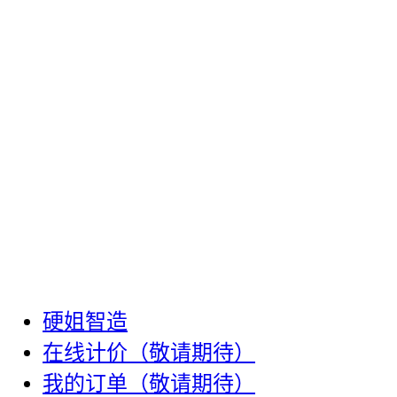
硬姐智造
在线计价（敬请期待）
我的订单（敬请期待）