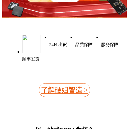
24H 出货
品质保障
服务保障
顺丰发货
了解硬姐智造 >