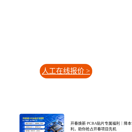
人工在线报价 >
开春焕新·PCBA贴片专属福利｜降本
利，助你抢占开春项目先机