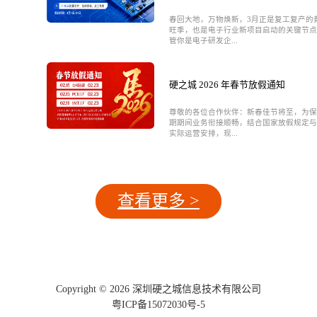
春回大地，万物焕新，3月正是复工复产的
旺季，也是电子行业新项目启动的关键节点
管你是电子研发企...
硬之城 2026 年春节放假通知
尊敬的各位合作伙伴：新春佳节将至，为保
期期间业务衔接顺畅，结合国家放假规定与
实际运营安排，现...
查看更多 >
Copyright © 2026 深圳硬之城信息技术有限公司
粤ICP备15072030号-5