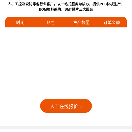
人、工控及安防等各行业客户，以一站式服务为核心，提供PCB快板生产、
BOM物料采购、SMT贴片三大服务
时间
账号
生产数量
订单金额
人工在线报价 >