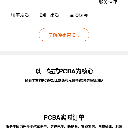
服务保障
顺丰发货
24H 出货
品质保障
了解硬姐智造 >
以一站式PCBA为核心
经验丰富的PCBA加工制造和元器件BOM供应链团队
PCBA实时订单
服务于国内外众多汽车电子、医疗电子、新能源、智能家居、网络通讯、机器