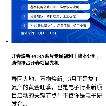
开春焕新·PCBA贴片专属福利｜降本让利，
助你抢占开春项目先机
春回大地，万物焕新，3月正是复工
复产的黄金旺季，也是电子行业新项
目启动的关键节点！不管你是电子研
发企...