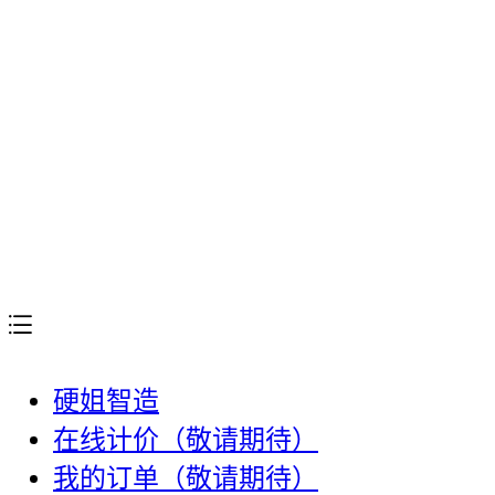
硬姐智造
在线计价（敬请期待）
我的订单（敬请期待）