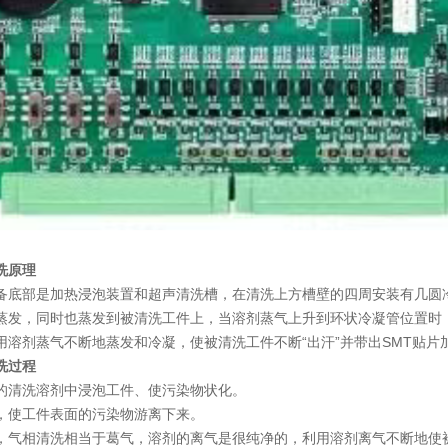
洗原理
备底部是加热浸泡装置和超声清洗槽，在清洗上方槽壁的四周安装有几圆
蒸发，同时也蒸发到被清洗工件上，当溶剂蒸气上升到环状冷凝管位置时
用溶剂蒸气不断地蒸发和冷凝，使被清洗工件不断“出汗”并带出SMT贴
洗过程
的清洗溶剂中浸泡工件、使污染物状化。
，使工件表面的污染物游离下来。
，气相清洗相当于葛气，溶剂的离气是很纯净的，利用溶剂离气不断地使被