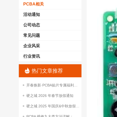
PCBA相关
活动通知
公司动态
常见问题
企业风采
行业资讯
热门文章推荐
开春焕新·PCBA贴片专属福利｜降本让利，助你抢占开春项目先机
硬之城 2026 年春节放假通知
硬之城 2025 年国庆&中秋放假通知
PCBA 维修九大类方法详解：从基础到进阶的实用技巧