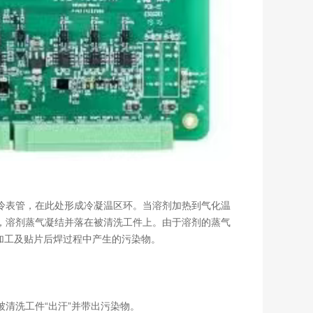
冷表管，在此处形成冷凝温区环。当溶剂加热到气化温
，溶剂蒸气凝结并落在被清洗工件上。由于溶剂的蒸气
片加工及贴片后焊过程中产生的污染物。
清洗工件“出汗”并带出污染物。