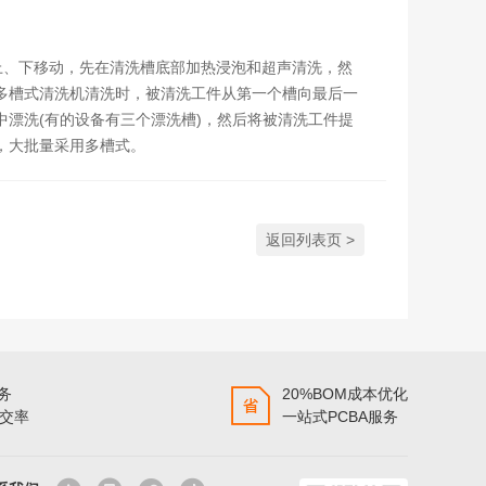
上、下移动，先在清洗槽底部加热浸泡和超声清洗，然
多槽式清洗机清洗时，被清洗工件从第一个槽向最后一
漂洗(有的设备有三个漂洗槽)，然后将被清洗工件提
，大批量采用多槽式。
返回列表页 >
服务
20%BOM成本优化
准交率
一站式PCBA服务