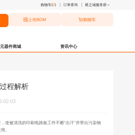
购物车(
0
)
订单查询
硬之城服务群
上传BOM
购物车
元器件商城
资讯中心
和过程解析
02-03
，使被清洗的印刷电路板工件不断“出汗”并带出污染物
使用。