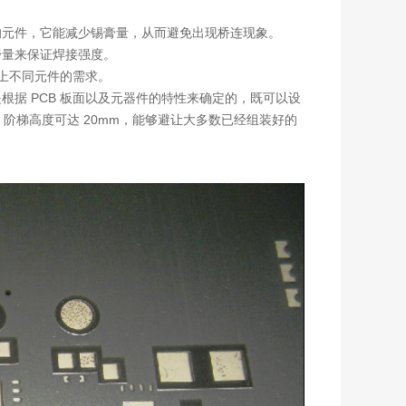
 封装的元件，它能减少锡膏量，从而避免出现桥连现象。
膏量来保证焊接强度。
CB 上不同元件的需求。
高度是根据 PCB 板面以及元器件的特性来确定的，既可以设
，阶梯高度可达 20mm，能够避让大多数已经组装好的