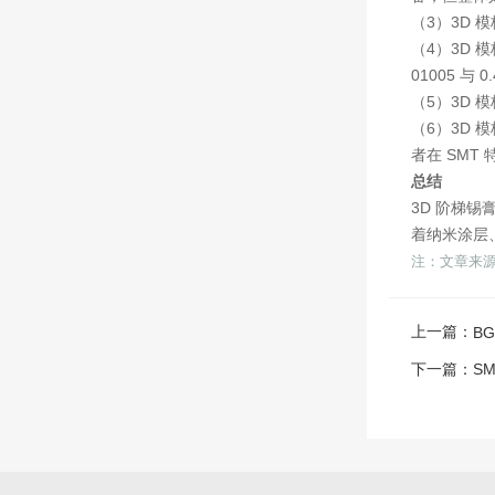
（3）3D
（4）3D 
01005 与 0
（5）3D
（6）3D 
者在 SMT
总结
3D 阶梯
着纳米涂层
注：文章来
上一篇：
B
下一篇：
S