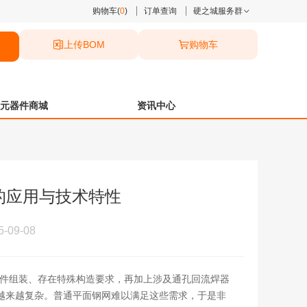
购物车(
0
)
订单查询
硬之城服务群
上传BOM
购物车
元器件商城
资讯中心
中的应用与技术特性
09-08
密度元器件组装、存在特殊构造要求，再加上涉及通孔回流焊器
越来越复杂。普通平面钢网难以满足这些需求，于是非