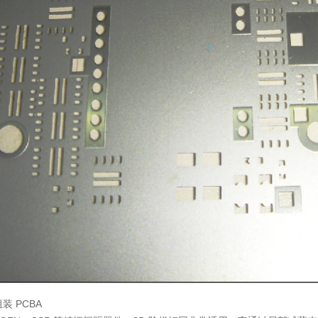
组装 PCBA