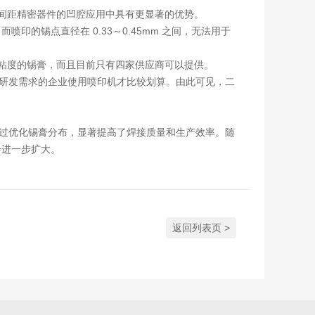
细间距精密器件的凹腔应用中具有更显著的优势。
喷印的锡点直径在 0.33～0.45mm 之间，无法用于
、粘度的锡膏，而且目前只有四家供应商可以提供。
只有高研发需求的企业使用喷印机才比较划算。由此可见，二
它通过优化锡膏分布，显著提高了焊接质量和生产效率。随
会进一步扩大。
返回列表页 >