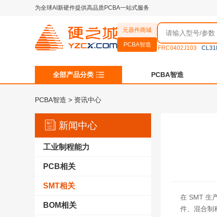
为全球AI新硬件提供高品质PCBA一站式服务
元器件商城
PCBA智造
FRC0402J103
CL31
全部产品分类
PCBA智造
PCBA智造
>
资讯中心
新闻中心
工业制程能力
PCB相关
SMT相关
在 SMT 
BOM相关
件、混合制