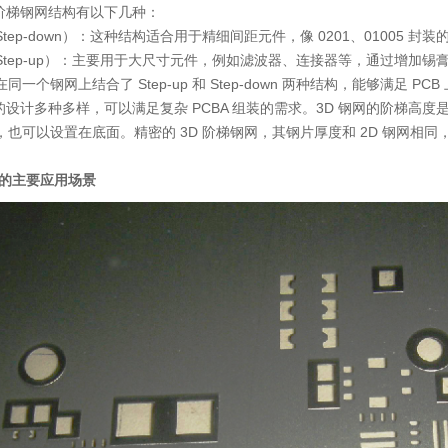
 阶梯钢网结构有以下几种：
tep-down）：这种结构适合用于精细间距元件，像 0201、01005
Step-up）：主要用于大尺寸元件，例如滤波器、连接器等，通过增加锡
同一个钢网上结合了 Step-up 和 Step-down 两种结构，能够满足 P
ncil 的设计多种多样，可以满足复杂 PCBA 组装的需求。3D 钢网的阶梯
，也可以设置在底面。精密的 3D 阶梯钢网，其钢片厚度和 2D 钢网相同
的主要应用场景