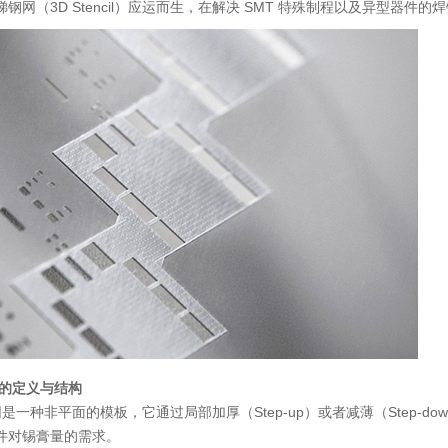
钢网（3D Stencil）应运而生，在解决 SMT 特殊制程以及异型器
的定义与结构
网是一种非平面的模板，它通过局部加厚（Step-up）或者减薄（Step
件对锡膏量的需求。