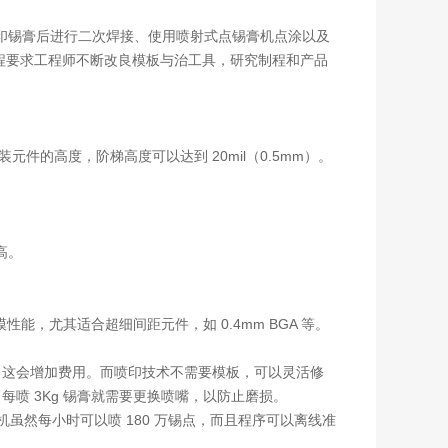
印锡膏后进行二次焊接、使用喷射式点锡膏机点涂以及
制程要求工程师不断改良模板与治工具，研究制程和产品
组装元件的高度，阶梯高度可以达到 20mil（0.5mm）。
高。
性能，尤其适合超细间距元件，如 0.4mm BGA 等。
，这会增加费用。而喷印技术不需要模板，可以灵活修
，每喷 3Kg 锡膏就需要更换喷嘴，以防止磨损。
虽然每小时可以喷 180 万锡点，而且程序可以离线准