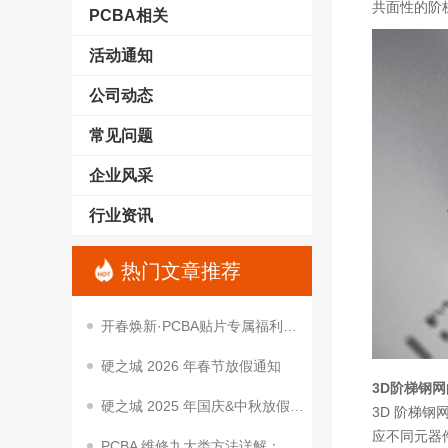
共面性的阶梯
PCBA相关
活动通知
公司动态
常见问题
企业风采
行业资讯
热门文章推荐
开春焕新·PCBA贴片专属福利｜降本让利，助你抢占开春项目先机
硬之城 2026 年春节放假通知
3D阶梯钢网
硬之城 2025 年国庆&中秋放假通知
3D 阶梯钢
应不同元器
PCBA 维修九大类方法详解：从基础到进阶的实用技巧