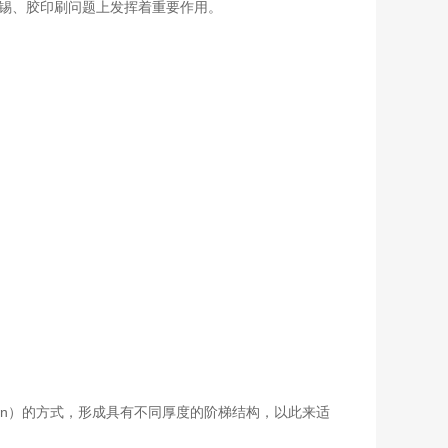
件的焊锡、胶印刷问题上发挥着重要作用。
-down）的方式，形成具有不同厚度的阶梯结构，以此来适