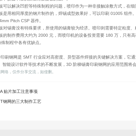
 模板可以解决凹腔等特殊制程的问题，喷印作为一种非接触涂敷方式，在
模板是用相同厚度的钢片制作的，焊锡成型效果好，可以印刷 01005 组件。而
.4mm Pitch CSP 器件。
 模板对锡膏没有特殊要求，所使用的锡膏较为经济。喷印则需要特定粒度
模板的制作费用大约为 2000 元，而喷印机的设备投资需要 180 万，
 特殊制程中各有优缺点。
锡膏印刷钢网是 SMT 行业应对高密度、异型器件焊接的关键解决方案，
、智能设计软件等技术的不断发展，3D 阶梯锡膏印刷钢网的应用范围将
源网络，仅作分享交流，如侵删。
GA 贴片加工注意事项
MT钢网的三大制作工艺