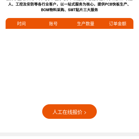
人、工控及安防等各行业客户，以一站式服务为核心，提供PCB快板生产、
BOM物料采购、SMT贴片三大服务
时间
账号
生产数量
订单金额
人工在线报价 >