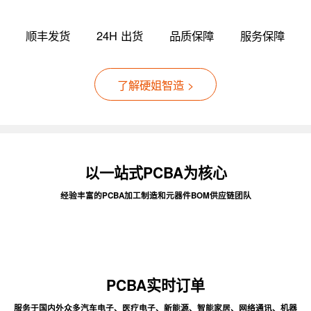
顺丰发货
24H 出货
品质保障
服务保障
了解硬姐智造 >
以一站式PCBA为核心
经验丰富的PCBA加工制造和元器件BOM供应链团队
PCBA实时订单
服务于国内外众多汽车电子、医疗电子、新能源、智能家居、网络通讯、机器