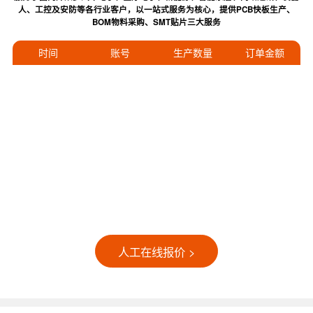
人、工控及安防等各行业客户，以一站式服务为核心，提供PCB快板生产、
BOM物料采购、SMT贴片三大服务
时间
账号
生产数量
订单金额
人工在线报价 >