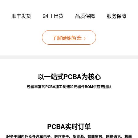
顺丰发货
24H 出货
品质保障
服务保障
了解硬姐智造 >
以一站式PCBA为核心
经验丰富的PCBA加工制造和元器件BOM供应链团队
PCBA实时订单
服务于国内外众多汽车电子、医疗电子、新能源、智能家居、网络通讯、机器