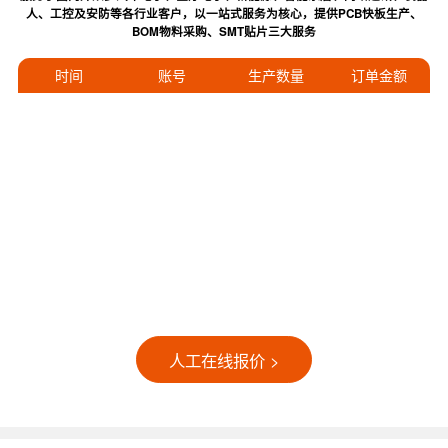
人、工控及安防等各行业客户，以一站式服务为核心，提供PCB快板生产、
BOM物料采购、SMT贴片三大服务
时间
账号
生产数量
订单金额
人工在线报价 >