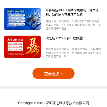
开春焕新·PCBA贴片专属福利｜降本让
利，助你抢占开春项目先机
春回大地，万物焕新，3月正是复工复产的黄金
旺季，也是电子行业新项目启动的关键节点！不
管你是电子研发企...
硬之城 2026 年春节放假通知
尊敬的各位合作伙伴：新春佳节将至，为保障假
期期间业务衔接顺畅，结合国家放假规定与公司
实际运营安排，现...
查看更多 >
Copyright © 2026 深圳硬之城信息技术有限公司