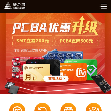
硬姐智造
在线计价（敬请期待）
我的订单（敬请期待）
企业介绍
新闻资讯
退出登录