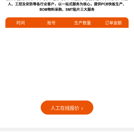
人、工控及安防等各行业客户，以一站式服务为核心，提供PCB快板生产、
BOM物料采购、SMT贴片三大服务
时间
账号
生产数量
订单金额
人工在线报价 >