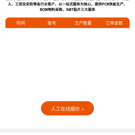
人、工控及安防等各行业客户，以一站式服务为核心，提供PCB快板生产、
BOM物料采购、SMT贴片三大服务
时间
账号
生产数量
订单金额
人工在线报价 >