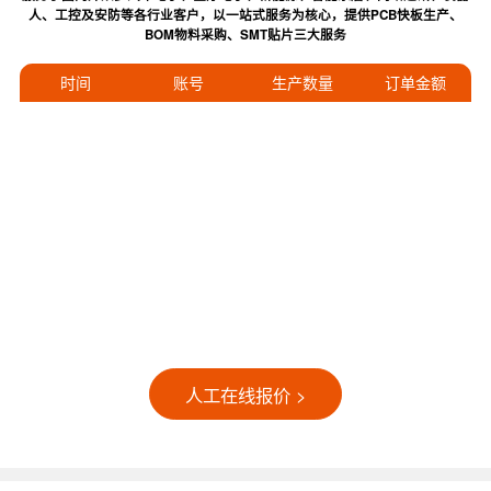
人、工控及安防等各行业客户，以一站式服务为核心，提供PCB快板生产、
BOM物料采购、SMT贴片三大服务
时间
账号
生产数量
订单金额
人工在线报价 >