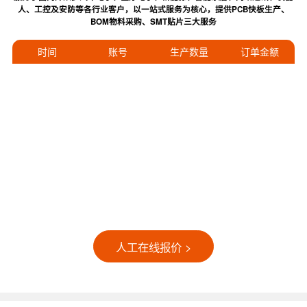
人、工控及安防等各行业客户，以一站式服务为核心，提供PCB快板生产、
BOM物料采购、SMT贴片三大服务
时间
账号
生产数量
订单金额
人工在线报价 >