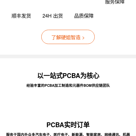
服务保障
顺丰发货
24H 出货
品质保障
了解硬姐智造 >
以一站式PCBA为核心
经验丰富的PCBA加工制造和元器件BOM供应链团队
PCBA实时订单
服务于国内外众多汽车电子、医疗电子、新能源、智能家居、网络通讯、机器