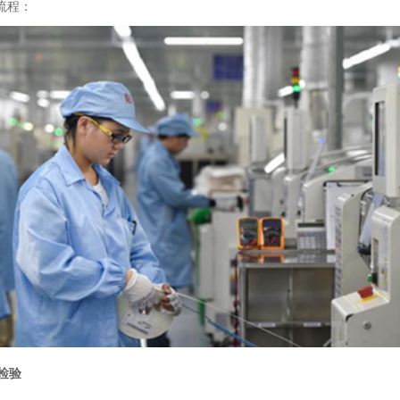
流程：
观检验