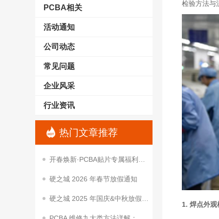
检验方法与
PCBA相关
活动通知
公司动态
常见问题
企业风采
行业资讯
热门文章推荐
开春焕新·PCBA贴片专属福利｜降本让利，助你抢占开春项目先机
硬之城 2026 年春节放假通知
硬之城 2025 年国庆&中秋放假通知
1. 焊点外
PCBA 维修九大类方法详解：从基础到进阶的实用技巧