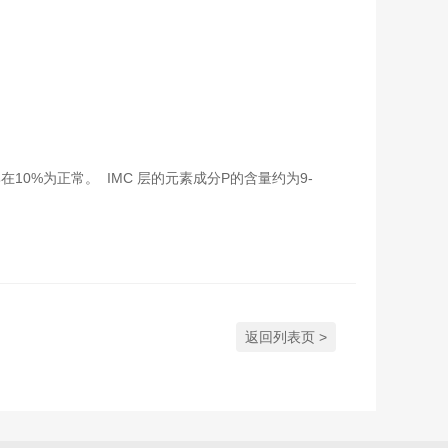
，O原子比在10%为正常。 IMC 层的元素成分P的含量约为9-
返回列表页 >