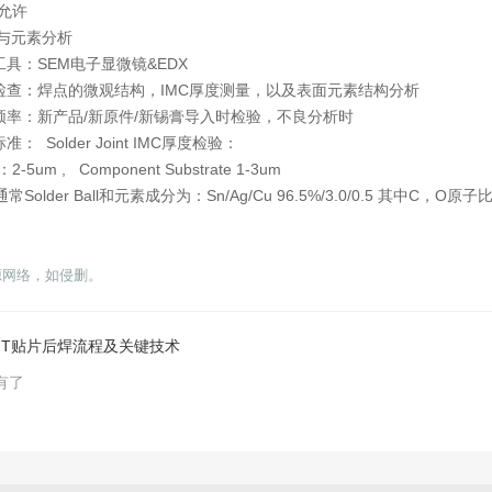
不允许
构与元素分析
工具：SEM电子显微镜&
EDX
要检查：焊点的微观结构，IMC厚度测量，以及表面元素结构分析
验频率：新产品/新原件/新锡膏导入时检验，不良分析时
： Solder Joint IMC厚度检验：
2-5um , Component Substrate 1-3um
常Solder Ball和元素成分为：Sn/Ag/Cu 96.5%/3.0/0.5 其中C
。
源网络，如侵删。
MT贴片后焊流程及关键技术
有了