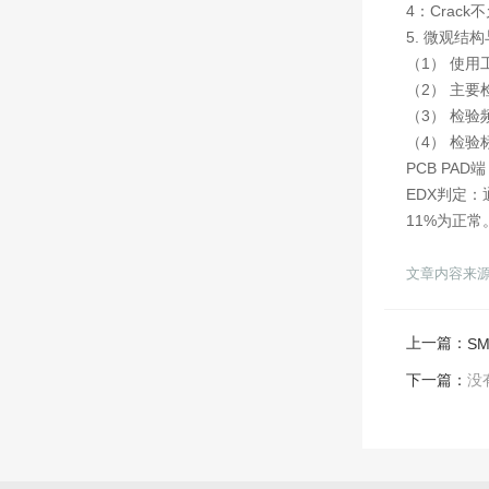
4：Crack
5. 微观结
（1） 使用
（2） 主
（3） 检
（4） 检验标准
PCB PAD端：
EDX判定：通
11%为正常
文章内容来
上一篇：
S
下一篇：
没