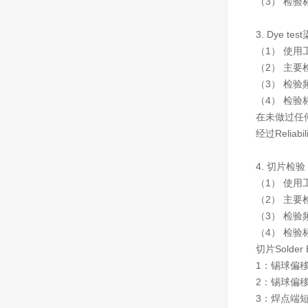
（3） 检
3. Dye te
（1） 使用
（2） 主
（3） 检
（4） 检验
在未做过任何Re
经过
Reliabil
4. 切片检验
（1） 使
（2） 主要检
（3） 检
（4） 检验
切片Solde
1：锡球偏移
2：锡球偏移
3：焊点端